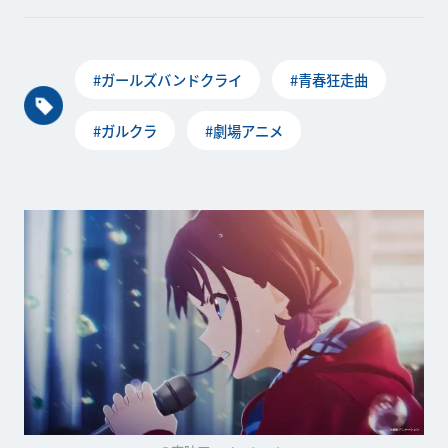
#ガールズバンドクライ
#青春狂走曲
#ガルクラ
#劇場アニメ