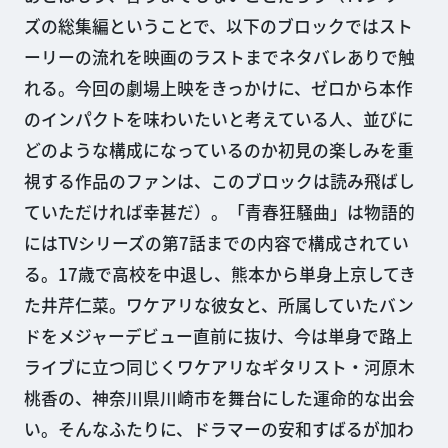
ズの総集編ということで、以下のブロックではスト
ーリーの流れを映画のラストまでネタバレありで触
れる。今回の劇場上映をきっかけに、ゼロから本作
のインパクトを味わいたいと考えている人、並びに
どのような構成になっているのか初見の楽しみを重
視する作品のファンは、このブロックは読み飛ばし
ていただければ幸甚だ）。「青春狂騒曲」は物語的
にはTVシリーズの第7話までの内容で構成されてい
る。17歳で高校を中退し、熊本から単身上京してき
た井芹仁菜。ワケアリな彼女と、所属していたバン
ドをメジャーデビュー直前に抜け、今は単身で路上
ライブに立つ同じくワケアリなギタリスト・河原木
桃香の、神奈川県川崎市を舞台にした運命的な出会
い。そんなふたりに、ドラマーの安和すばるが加わ