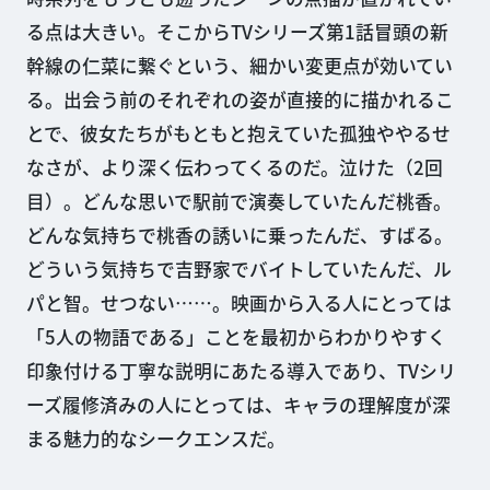
る点は大きい。そこからTVシリーズ第1話冒頭の新
幹線の仁菜に繋ぐという、細かい変更点が効いてい
る。出会う前のそれぞれの姿が直接的に描かれるこ
とで、彼女たちがもともと抱えていた孤独ややるせ
なさが、より深く伝わってくるのだ。泣けた（2回
目）。どんな思いで駅前で演奏していたんだ桃香。
どんな気持ちで桃香の誘いに乗ったんだ、すばる。
どういう気持ちで吉野家でバイトしていたんだ、ル
パと智。せつない……。映画から入る人にとっては
「5人の物語である」ことを最初からわかりやすく
印象付ける丁寧な説明にあたる導入であり、TVシリ
ーズ履修済みの人にとっては、キャラの理解度が深
まる魅力的なシークエンスだ。