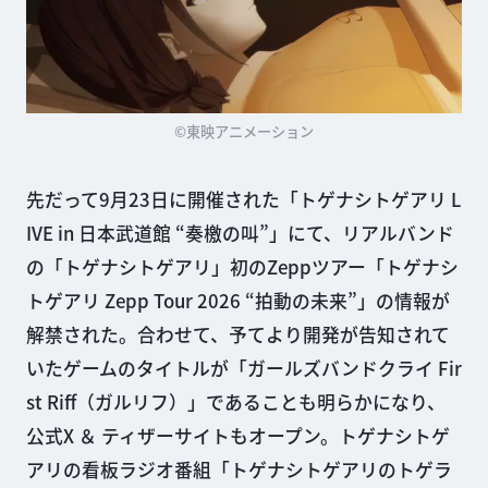
©東映アニメーション
先だって9月23日に開催された「トゲナシトゲアリ L
IVE in 日本武道館 “奏檄の叫”」にて、リアルバンド
の「トゲナシトゲアリ」初のZeppツアー「トゲナシ
トゲアリ Zepp Tour 2026 “拍動の未来”」の情報が
解禁された。合わせて、予てより開発が告知されて
いたゲームのタイトルが「ガールズバンドクライ Fir
st Riff（ガルリフ）」であることも明らかになり、
公式X ＆ ティザーサイトもオープン。トゲナシトゲ
アリの看板ラジオ番組「トゲナシトゲアリのトゲラ