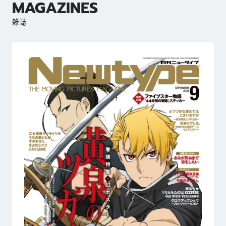
MAGAZINES
雑誌