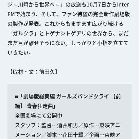
ジ～川崎から世界へ～」の放送も10月7日からInter
FMで始まり、そして、ファン待望の完全新作劇場版
の製作が発表。これからもますます広がり続ける
「ガルクラ」とトゲナシトゲアリの世界から、まだ
まだ目が離せそうにない。しっかりと小指を立てて
いきたい。
【取材・文：前田久】
■「劇場版総集編 ガールズバンドクライ 【前
編】 青春狂走曲」
全国劇場にて公開中
スタッフ：監督…酒井和男／原作…東映アニ
メーション／脚本…花田十輝／企画…東映ア