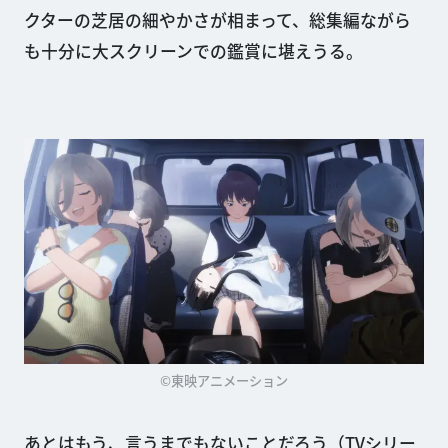
クターの芝居の細やかさが相まって、総集編ながら
も十分に大スクリーンでの鑑賞に堪えうる。
©東映アニメーション
あとはもう、言うまでもないことだろう（TVシリー