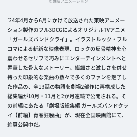
©東映アニメーション
’24年4月から6月にかけて放送された東映アニメー
ション製作のフル3DCGによるオリジナルTVアニメ
「ガールズバンドクライ」。イラストルック・フル
コマによる斬新な映像表現、ロックの反骨精神を心
震わせるセリフで巧みにエンターテインメントへと
昇華した骨太なストーリー、繊細さと激しさを併せ
持った印象的な楽曲の数々で多くのファンを魅了し
た作品の、全13話の物語を劇場2部作に再構成した
総集編が10月・11月と2か月連続で公開される。そ
の前編にあたる「劇場版総集編 ガールズバンドクラ
イ【前編】青春狂騒曲」が、現在全国映画館にて、
絶賛公開中だ。