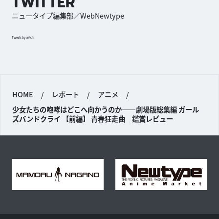
TWITTER
ニュータイプ編集部／WebNewtype
Tweets by antch
HOME
/
レポート
/
アニメ
/
少女たちの咆哮はどこへ向かうのか——劇場版総集編 ガール
ズバンドクライ 【前編】 青春狂走曲 鑑賞レビュー