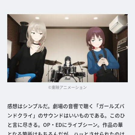
©東映アニメーション
感想はシンプルだ。劇場の音響で聴く「ガールズバ
ンドクライ」のサウンドはいいものである。このひ
と言に尽きる。OP・EDにライブシーン。作品の華
となる箇所はもちろんだが、ハッとさせられたのは