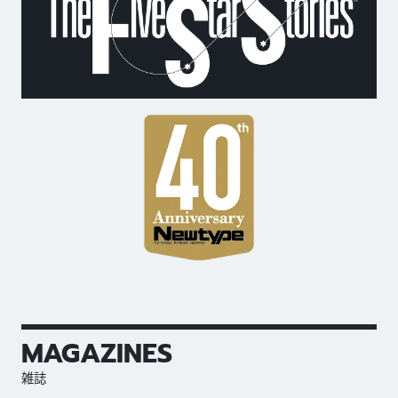
MAGAZINES
雑誌