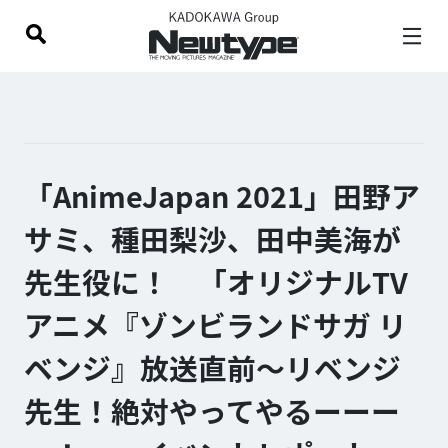
「AnimeJapan 2021」田野ア
サミ、種田梨沙、田中美海が
先生役に！ 「オリジナルTV
アニメ『ゾンビランドサガ リ
ベンジ』放送直前〜リベンジ
先生！絶対やってやるーーー