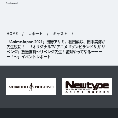
Tweets by antch
HOME
/
レポート
/
キャスト
/
「AnimeJapan 2021」田野アサミ、種田梨沙、田中美海が
先生役に！ 「オリジナルTV アニメ『ゾンビランドサガ リ
ベンジ』放送直前〜リベンジ先生！絶対やってやるーーー
ー！〜」イベントレポート