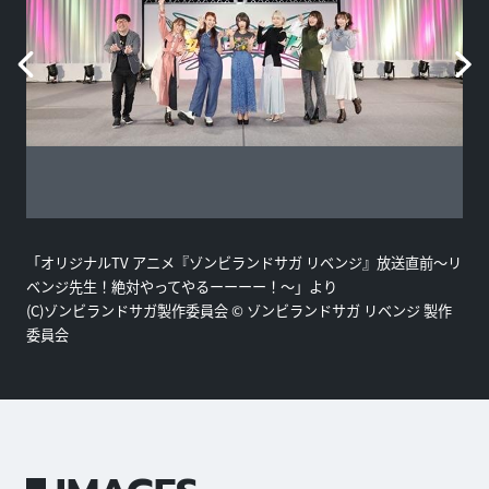
「オリジナルTV アニメ『ゾンビランドサガ リベンジ』放送直前〜リ
ベンジ先生！絶対やってやるーーーー！〜」より
(C)ゾンビランドサガ製作委員会 © ゾンビランドサガ リベンジ 製作
委員会