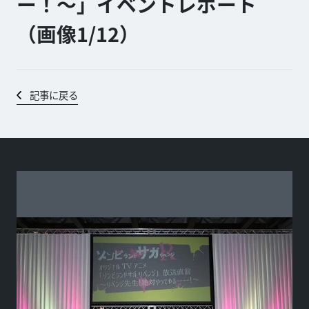
ー！〜」イベントレポート
（画像1/
12
）
記事に戻る