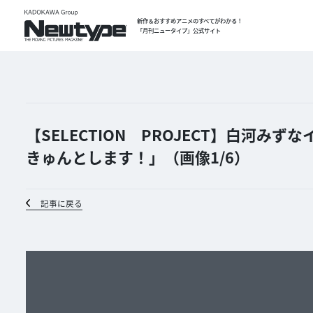
新作＆おすすめアニメのすべてがわかる！
「月刊ニュータイプ」公式サイト
【SELECTION PROJECT】白河
きゅんとします！」（画像1/
6
）
記事に戻る