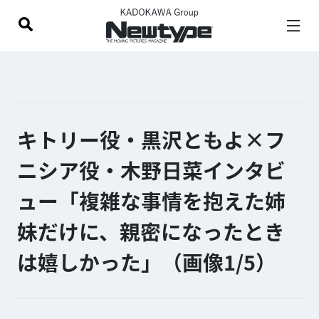
キトリー役・黒沢ともよ×フ
ニシア役・木野日菜インタビ
ュー「複雑な事情を抱えた姉
妹だけに、親密になったとき
は嬉しかった」（画像1/
5
）