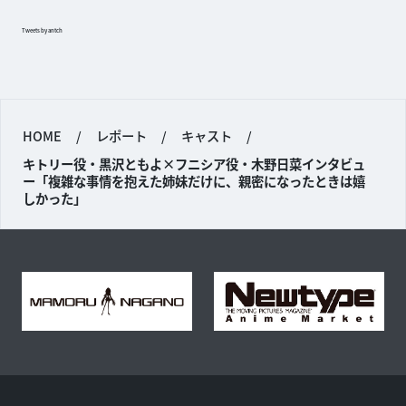
Tweets by antch
HOME
/
レポート
/
キャスト
/
キトリー役・黒沢ともよ×フニシア役・木野日菜インタビュ
ー「複雑な事情を抱えた姉妹だけに、親密になったときは嬉
しかった」