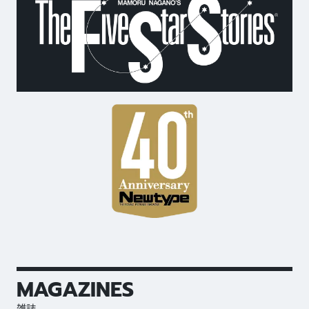
MAGAZINES
雑誌