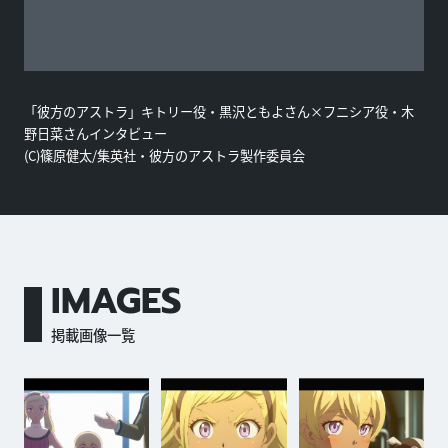
「彼方のアストラ」キトリー役・黒沢ともよさん×フニシア役・木
野日菜さんインタビュー
(C)篠原健太/集英社・彼方のアストラ製作委員会
IMAGES
掲載画像一覧