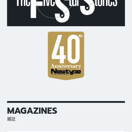
MAGAZINES
雑誌