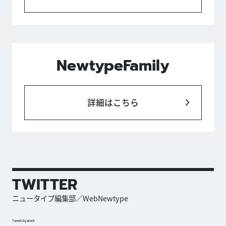
NewtypeFamily
詳細はこちら
TWITTER
ニュータイプ編集部／WebNewtype
Tweets by antch