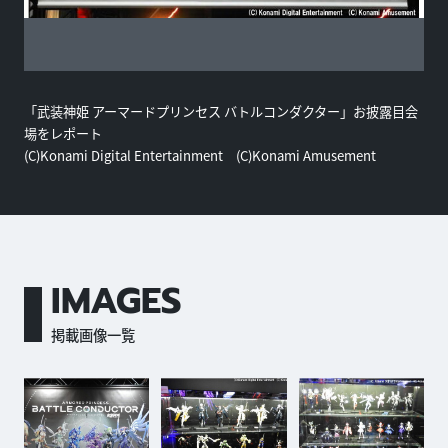
「武装神姫 アーマードプリンセス バトルコンダクター」お披露目会
場をレポート
(C)Konami Digital Entertainment (C)Konami Amusement
IMAGES
掲載画像一覧