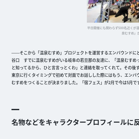
平日開催にも関わらず500名近くが
泉むすめ」
――そこから「温泉むすめ」プロジェクトを運営するエンバウンドに
谷口 すでに温泉むすめがいる岐阜の若旦那の友達に、「温泉むすめ
と知ってるから、ひと言言っとくわ」と連絡を取ってくれて。その後
東京に行くタイミングで初めて対面でお話しした際にはもう、エンバ
むすめをつくることが決まりました。「宿フェス」が2月で今は5月で
名物などをキャラクタープロフィールに