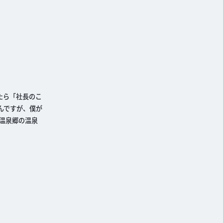
たら「社長のこ
んですが、僕が
温泉郷の温泉