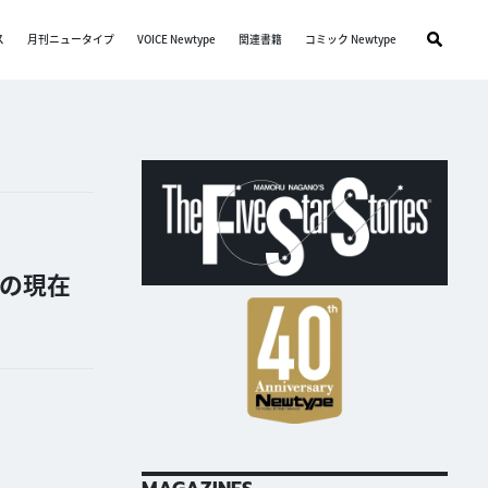
ス
月刊ニュータイプ
VOICE Newtype
関連書籍
コミック Newtype
の現在