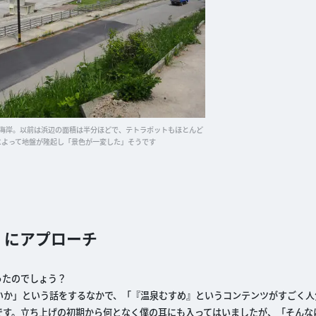
浜海岸。以前は浜辺の面積は半分ほどで、テトラポットもほとんど
によって地盤が隆起し「景色が一変した」そうです
」にアプローチ
ったのでしょう？
か」という話をするなかで、「『温泉むすめ』というコンテンツがすごく人
です。立ち上げの初期から何となく僕の耳にも入ってはいましたが、「そんな