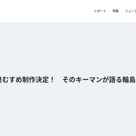
レポート
特集
ニュー
泉むすめ制作決定！ そのキーマンが語る輪島