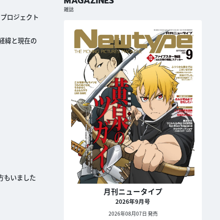
MAGAZINES
雑誌
るプロジェクト
経緯と現在の
方もいました
月刊ニュータイプ
2026年9月号
2026年08月07日 発売