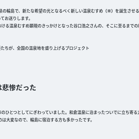
川県の輪島で、新たな希望の光となるべく新しい温泉むすめ
（※）
を誕生させ
ってお送りします。
おける温泉むすめ顕現のきっかけとなった谷口浩之さんの、そこに至るまでの
優たちが、全国の温泉地を盛り上げるプロジェクト
は悲惨だった
。
のひとつとしてにぎわっていました。和倉温泉に泊まったついでに立ち寄る
るのは大変なので、輪島に宿泊する方も多かったです。