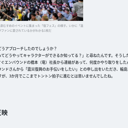
温泉むすめのイベントに集まった「宿フェス」の様子。いかに「温
がファンに愛されているかがわかる1枚だ
どうアプローチしたのでしょうか？
ってどうやってキャラクターができるか知ってる？」と尋ねたんです。そうし
すぐエンバウンドの橋本（竜）社長から連絡があって、何度かやり取りをした
ウンドさんから「震災復興のお手伝いをしたい」との申し出をいただき、輪島
すが、3か月でここまでトントン拍子に進むとは思いませんでしたね。
反映