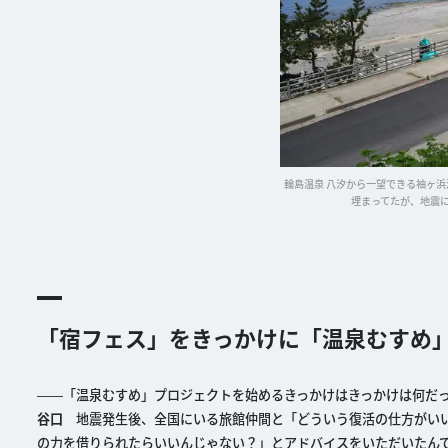
輪島温泉 八汐から一望できる袖ヶ
埋まってたが、地震
「宿フェス」をきっかけに「温泉むすめ
――「温泉むすめ」プロジェクトを始めるきっかけはきっかけは何だ
谷口
地震発生後、全国にいる旅館仲間と「どういう復活の仕方がいい
の力を借りられたらいいんじゃない？」とアドバイスをいただいたん