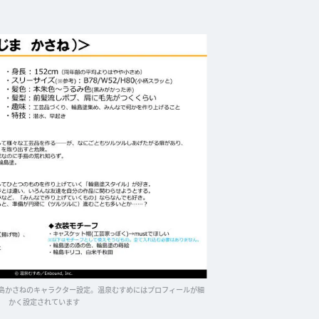
島かさねのキャラクター設定。温泉むすめにはプロフィールが細
かく設定されています