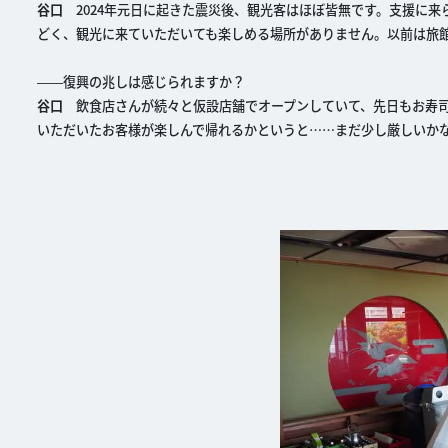
谷口
2024年元日に起きた震災後、観光客はほぼ皆無です。支援に来
どく、観光に来ていただいても楽しめる場所がありません。以前は旅館
――復興の兆しは感じられますか？
谷口
飲食店さんが続々と仮設店舗でオープンしていて、先日もお寿司
いただいたお客様が楽しんで帰れるかというと……まだ少し厳しいか