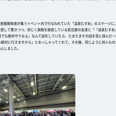
の旅館関係者が集うイベント内で行なわれていた「温泉むすめ」のステージに
実感して驚きつつ、同じく旅館を経営している若旦那の友達と「『温泉むすめ
泉でも絶対やりなよ」なんて話をしていたら、たまたまその話を耳に挟んだ一
ら絶対に行きますから」とおっしゃってくれて。その後、同じように何人もの
決心しました。