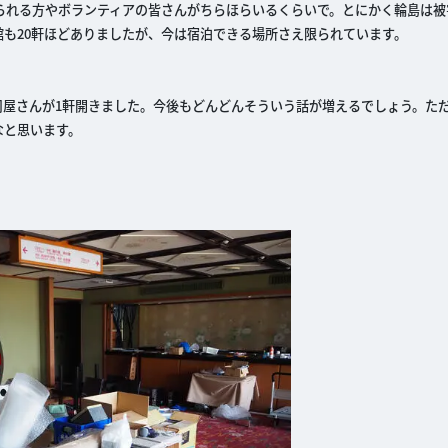
られる方やボランティアの皆さんがちらほらいるくらいで。とにかく輪島は被
も20軒ほどありましたが、今は宿泊できる場所さえ限られています。
屋さんが1軒開きました。今後もどんどんそういう話が増えるでしょう。た
なと思います。