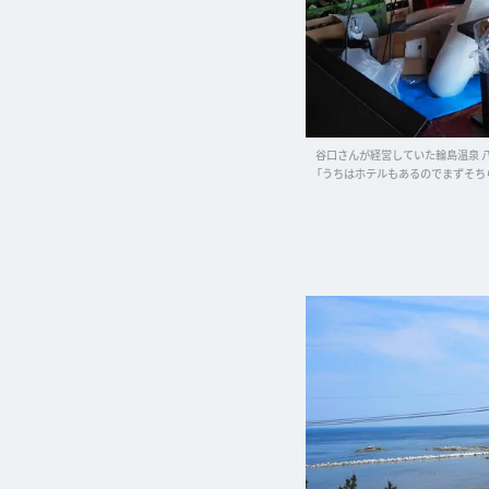
谷口さんが経営していた輪島温泉 
「うちはホテルもあるのでまずそち