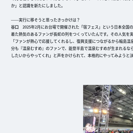
か」と認識を新たにしました。
――実行に移そうと思ったきっかけは？
谷口
2025年2月にお台場で開催された「宿フェス」という日本全国
着た熱気のあるファンが長蛇の列をつくっていたんです。その人気を
「ファンが熱心で応援してくれるし、復興支援につながるから輪島温
分も『温泉むすめ』のファンで、能登半島で温泉むすめが生まれるな
したいからやってくれ」と声をかけられて、本格的にやってみようと