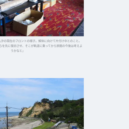
八汐の現在のフロントの様子。解体に向けて片付け中とのこと。
らを先に復旧させ、そこが軌道に乗ってから旅館の今後は考えよ
うかなと」