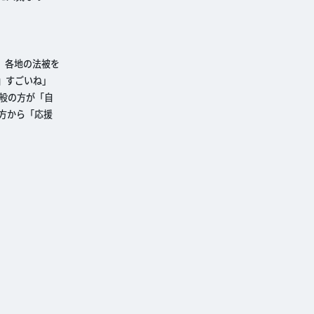
、各地の法被を
』すごいね」
般の方が「自
方から「応援