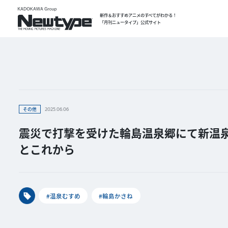
新作＆おすすめアニメのすべてがわかる！
「月刊ニュータイプ」公式サイト
その他
2025.06.06
震災で打撃を受けた輪島温泉郷にて新温
とこれから
#温泉むすめ
#輪島かさね