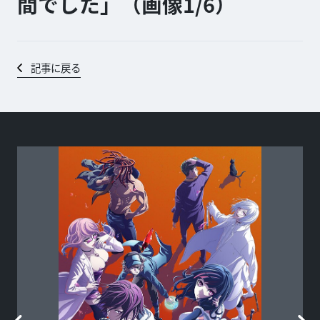
間でした」（画像1/
6
）
記事に戻る