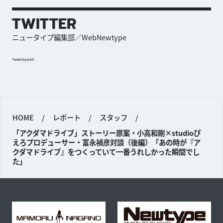
TWITTER
ニュータイプ編集部／WebNewtype
Tweets by antch
HOME
/
レポート
/
スタッフ
/
「アクダマドライブ」ストーリー原案・小高和剛×studioぴ
えろプロデューサー・富永禎彦対談（後編）「あの時が『ア
クダマドライブ』をつくっていて一番うれしかった瞬間でし
た」