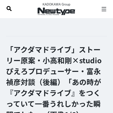
「アクダマドライブ」ストー
リー原案・小高和剛×studio
ぴえろプロデューサー・富永
禎彦対談（後編）「あの時が
『アクダマドライブ』をつく
っていて一番うれしかった瞬