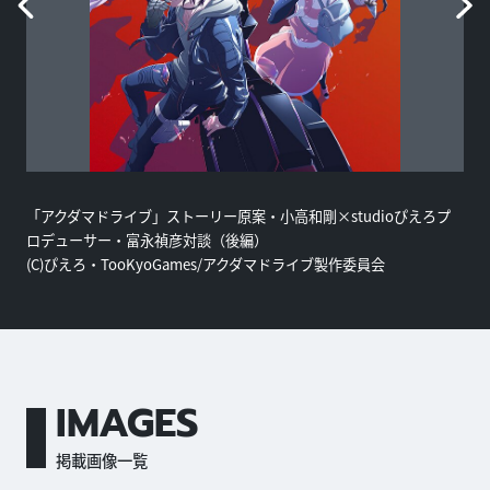
「アクダマドライブ」ストーリー原案・小高和剛×studioぴえろプ
ロデューサー・富永禎彦対談（後編）
(C)ぴえろ・TooKyoGames/アクダマドライブ製作委員会
IMAGES
掲載画像一覧