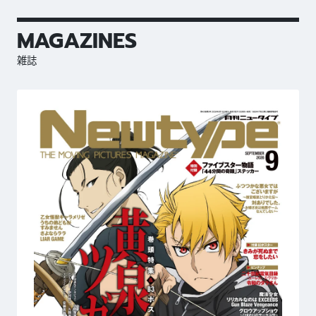
MAGAZINES
雑誌