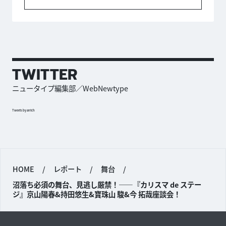
TWITTER
ニュータイプ編集部／WebNewtype
Tweets by antch
HOME
/
レポート
/
舞台
/
沼落ち必須の舞台、見逃し厳禁！——『カリスマ de ステー
ジ』京山陽春&持田悠生&寶珠山 駿&今 拓哉座談会！