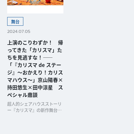
舞台
2024.07.05
上演のこりわずか！ 帰
ってきた「カリスマ」た
ちを見逃すな！——
「『カリスマ de ステー
ジ』〜おかえり！カリス
マハウス〜」京山陽春×
持田悠生×田中涼星 ス
ペシャル鼎談
超人的シェアハウスストーリ
ー『カリスマ』の新作舞台
「『カリスマ de ステー
ジ』〜おかえり！カリスマハ
ウス〜」が、7月7日（日）ま