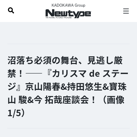
沼落ち必須の舞台、見逃し厳
禁！——『カリスマ de ステー
ジ』京山陽春&持田悠生&寶珠
山 駿&今 拓哉座談会！（画像
1/
5
）