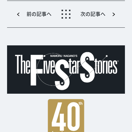
で、東京・品川プリンスホテ
ル ステラボールにて上演中で
す。前作を超えるシュ...
前の記事へ
次の記事へ