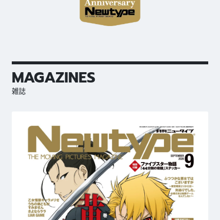
MAGAZINES
雑誌