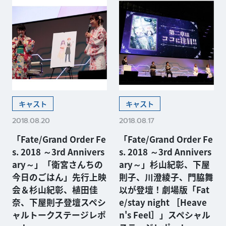
キャスト
キャスト
2018.08.20
2018.08.17
「Fate/Grand Order Fe
「Fate/Grand Order Fe
s. 2018 ～3rd Annivers
s. 2018 ～3rd Annivers
ary～」「衛宮さんちの
ary～」杉山紀彰、下屋
今日のごはん」先行上映
則子、川澄綾子、門脇舞
会＆杉山紀彰、植田佳
以が登壇！劇場版「Fat
奈、下屋則子登壇スペシ
e/stay night ［Heave
ャルトークステージレポ
n's Feel］」スペシャル