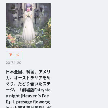
アニメ
2017.11.20
日本全国、韓国、アメリ
カ、オーストラリアをめ
ぐり、たどり着いたステ
ージ。「劇場版Fate/sta
y night [Heaven's Fee
l]」I. presage flower大
ヒット御礼舞台挨拶レポ