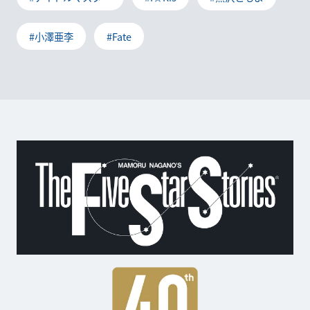
#小澤亜李
#Fate