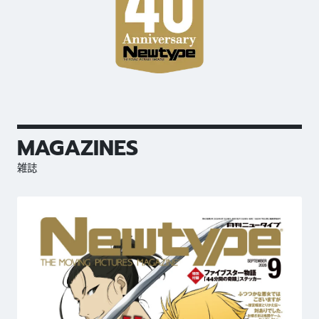
MAGAZINES
雑誌