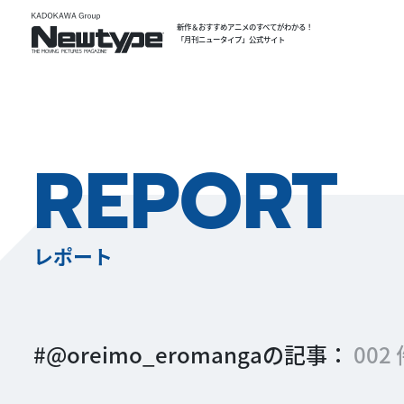
新作＆おすすめアニメのすべてがわかる！
「月刊ニュータイプ」公式サイト
REPORT
レポート
#@oreimo_eromangaの記事：
002