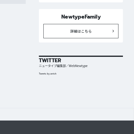
NewtypeFamily
詳細はこちら
TWITTER
ニュータイプ編集部／WebNewtype
Tweets by antch