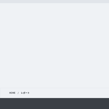
HOME
/
レポート