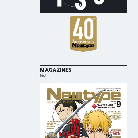
MAGAZINES
雑誌