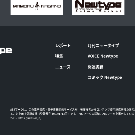
レポート
月刊ニュータイプ
特集
VOICE Newtype
ニュース
関連書籍
コミック Newtype
ABJマークは、この電子書店・電子書籍配信サービスが、著作権者からコンテンツ使用許諾を得た正規
ることを示す登録商標（登録番号 第6091713号）です。 ABJマークの詳細、ABJマークを掲示してい
ちら。
https://aebs.or.jp/