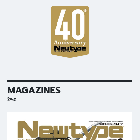
MAGAZINES
雑誌