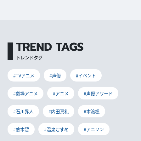
TREND TAGS
トレンドタグ
#TVアニメ
#声優
#イベント
#劇場アニメ
#アニメ
#声優アワード
#石川界人
#内田真礼
#本渡楓
#悠木碧
#温泉むすめ
#アニソン