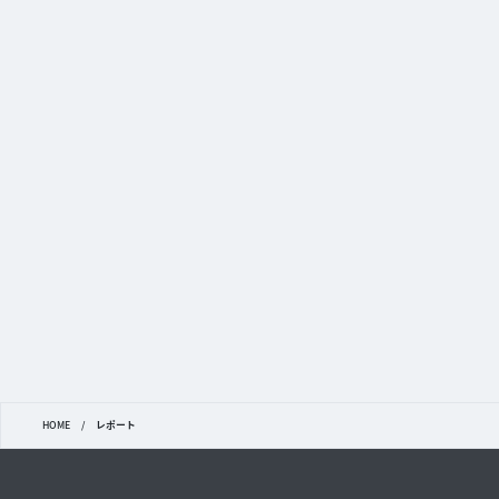
HOME
/
レポート