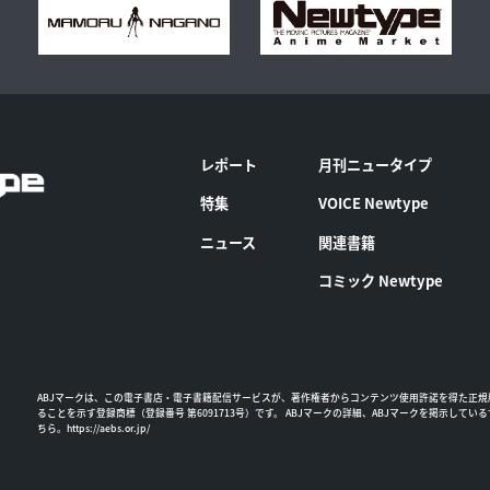
レポート
月刊ニュータイプ
特集
VOICE Newtype
ニュース
関連書籍
コミック Newtype
ABJマークは、この電子書店・電子書籍配信サービスが、著作権者からコンテンツ使用許諾を得た正規
ることを示す登録商標（登録番号 第6091713号）です。 ABJマークの詳細、ABJマークを掲示してい
ちら。
https://aebs.or.jp/