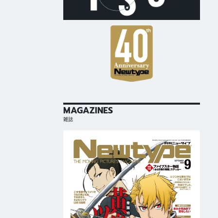
MAGAZINES
雑誌