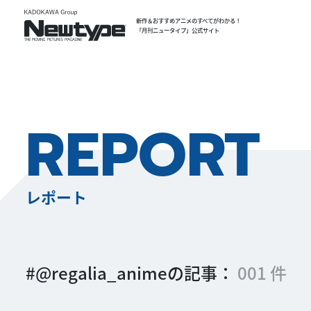
新作＆おすすめアニメのすべてがわかる！
「月刊ニュータイプ」公式サイト
REPORT
レポート
#@regalia_animeの記事：
001 件