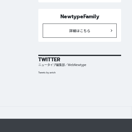
NewtypeFamily
詳細はこちら
TWITTER
ニュータイプ編集部／WebNewtype
Tweets by antch