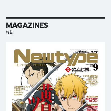
MAGAZINES
雑誌