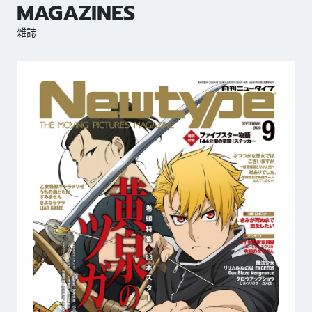
MAGAZINES
雑誌