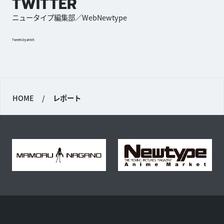
TWITTER
ニュータイプ編集部／WebNewtype
Tweets by antch
HOME
/
レポート