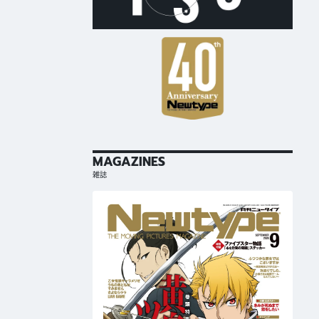
MAGAZINES
雑誌