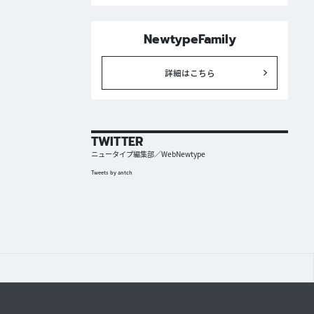
NewtypeFamily
詳細はこちら
TWITTER
ニュータイプ編集部／WebNewtype
Tweets by antch