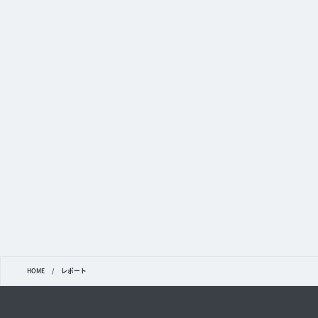
HOME
/
レポート