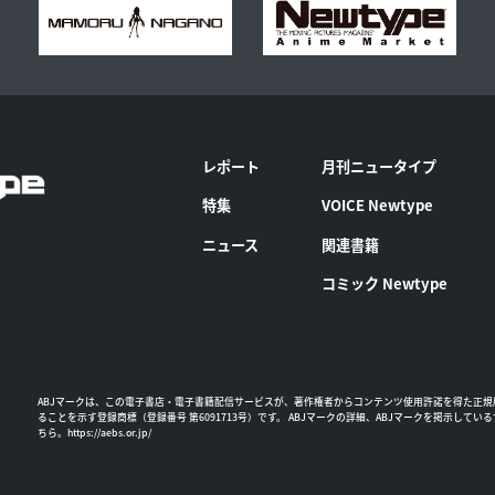
レポート
月刊ニュータイプ
特集
VOICE Newtype
ニュース
関連書籍
コミック Newtype
ABJマークは、この電子書店・電子書籍配信サービスが、著作権者からコンテンツ使用許諾を得た正規
ることを示す登録商標（登録番号 第6091713号）です。 ABJマークの詳細、ABJマークを掲示してい
ちら。
https://aebs.or.jp/