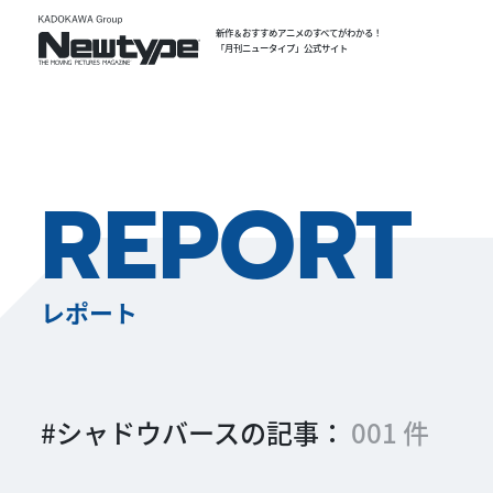
新作＆おすすめアニメのすべてがわかる！
「月刊ニュータイプ」公式サイト
REPORT
レポート
#シャドウバースの記事：
001 件