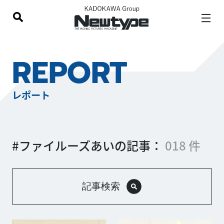
REPORT
レポート
#ファイルーズあいの記事：
018 件
記事検索