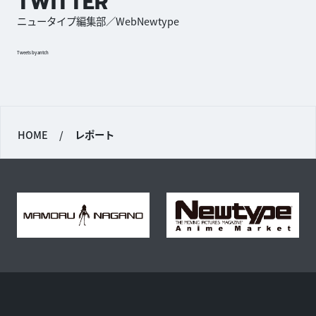
TWITTER
ニュータイプ編集部／WebNewtype
Tweets by antch
HOME
/
レポート