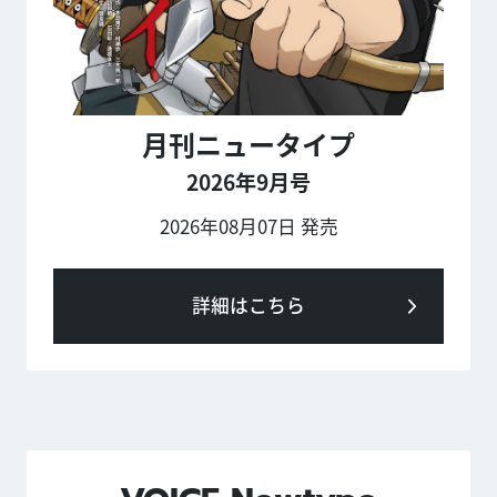
月刊ニュータイプ
2026年9月号
2026年08月07日 発売
詳細はこちら