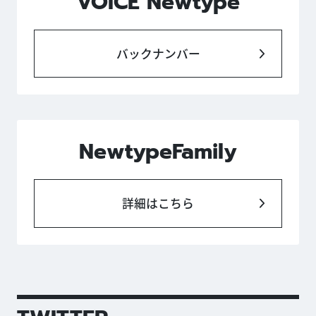
VOICE Newtype
バックナンバー
NewtypeFamily
詳細はこちら