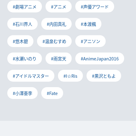
#劇場アニメ
#アニメ
#声優アワード
#石川界人
#内田真礼
#本渡楓
#悠木碧
#温泉むすめ
#アニソン
#水瀬いのり
#雨宮天
#AnimeJapan2016
#アイドルマスター
#I☆Ris
#黒沢ともよ
#小澤亜李
#Fate