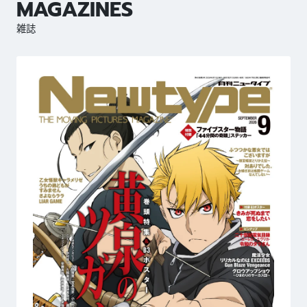
MAGAZINES
雑誌