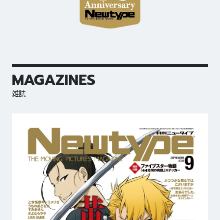
MAGAZINES
雑誌