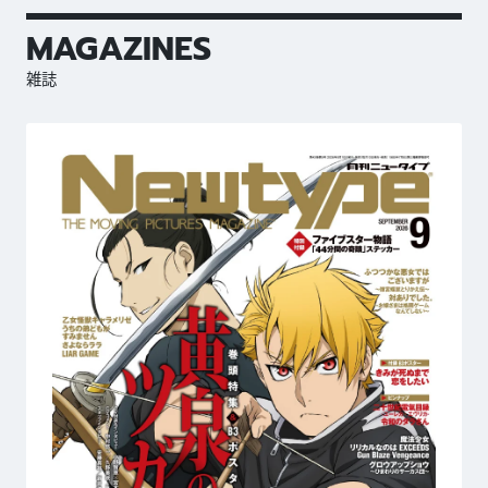
MAGAZINES
雑誌