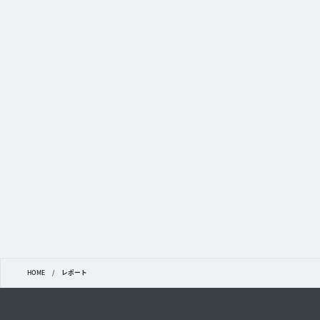
HOME
/
レポート