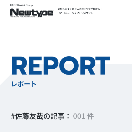
新作＆おすすめアニメのすべてがわかる！
「月刊ニュータイプ」公式サイト
REPORT
レポート
#佐藤友哉の記事：
001 件