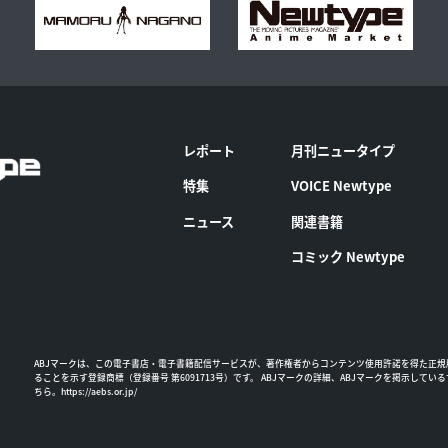
レポート
月刊ニュータイプ
特集
VOICE Newtype
ニュース
関連書籍
コミック Newtype
ABJマークは、この電子書店・電子書籍配信サービスが、著作権者からコンテンツ使用許諾を得た正規
ることを示す登録商標（登録番号 第6091713号）です。 ABJマークの詳細、ABJマークを掲示してい
ちら。
https://aebs.or.jp/