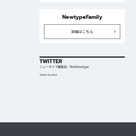
NewtypeFamily
詳細はこちら
TWITTER
ニュータイプ編集部／WebNewtype
Tweets by antch