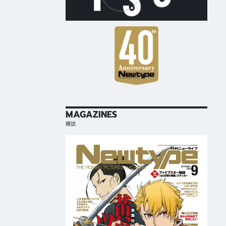
MAGAZINES
雑誌