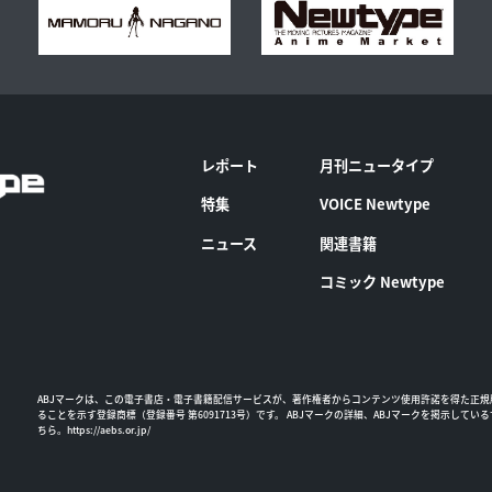
レポート
月刊ニュータイプ
特集
VOICE Newtype
ニュース
関連書籍
コミック Newtype
ABJマークは、この電子書店・電子書籍配信サービスが、著作権者からコンテンツ使用許諾を得た正規
ることを示す登録商標（登録番号 第6091713号）です。 ABJマークの詳細、ABJマークを掲示してい
ちら。
https://aebs.or.jp/