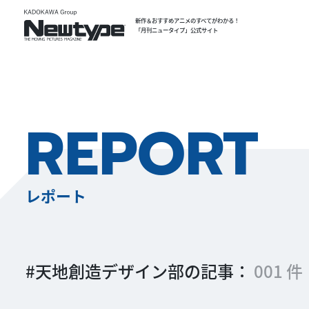
新作＆おすすめアニメのすべてがわかる！
「月刊ニュータイプ」公式サイト
REPORT
レポート
#天地創造デザイン部の記事：
001 件