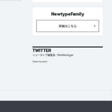
NewtypeFamily
詳細はこちら
TWITTER
ニュータイプ編集部／WebNewtype
Tweets by antch