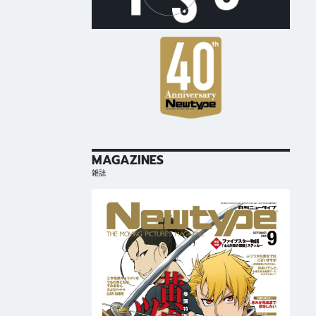
MAGAZINES
雑誌