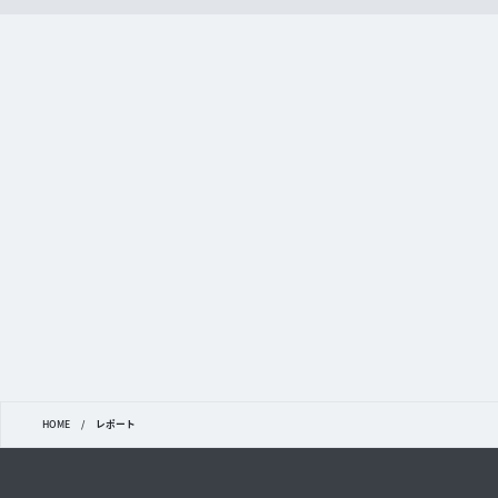
HOME
/
レポート