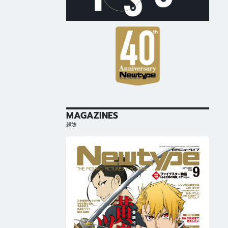
MAGAZINES
雑誌