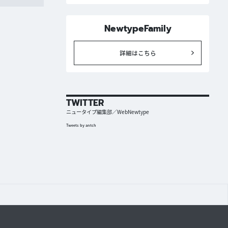
NewtypeFamily
詳細はこちら
TWITTER
ニュータイプ編集部／WebNewtype
Tweets by antch