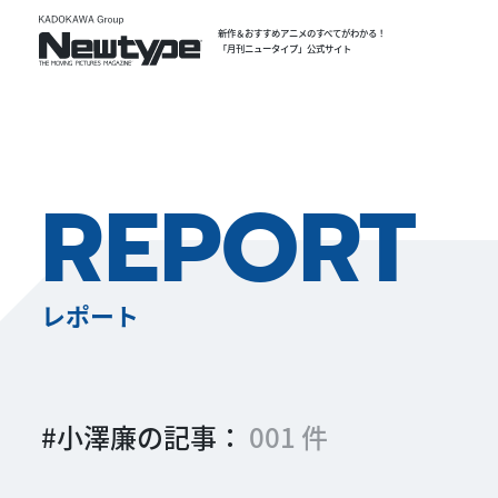
新作＆おすすめアニメのすべてがわかる！
「月刊ニュータイプ」公式サイト
REPORT
レポート
#小澤廉の記事：
001 件