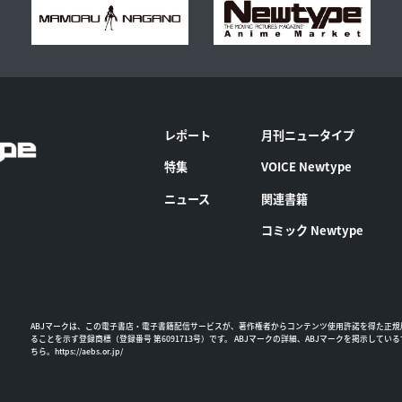
レポート
月刊ニュータイプ
特集
VOICE Newtype
ニュース
関連書籍
コミック Newtype
ABJマークは、この電子書店・電子書籍配信サービスが、著作権者からコンテンツ使用許諾を得た正規
ることを示す登録商標（登録番号 第6091713号）です。 ABJマークの詳細、ABJマークを掲示してい
ちら。
https://aebs.or.jp/