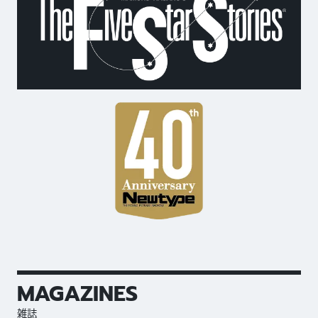
MAGAZINES
雑誌