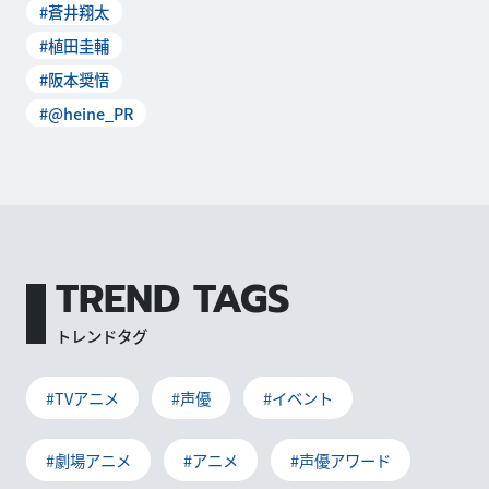
#蒼井翔太
#植田圭輔
#阪本奨悟
#@heine_PR
TREND TAGS
トレンドタグ
#TVアニメ
#声優
#イベント
#劇場アニメ
#アニメ
#声優アワード