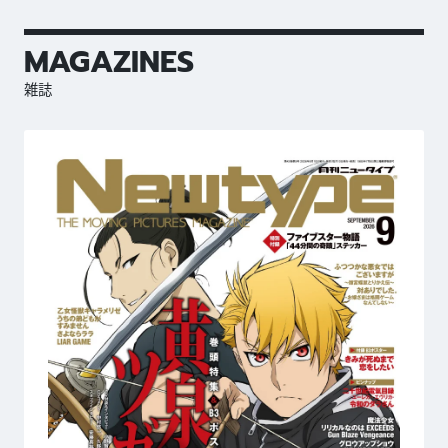
MAGAZINES
雑誌