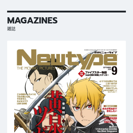
MAGAZINES
雑誌