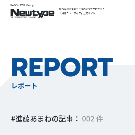
新作＆おすすめアニメのすべてがわかる！
「月刊ニュータイプ」公式サイト
REPORT
レポート
#進藤あまねの記事：
002 件