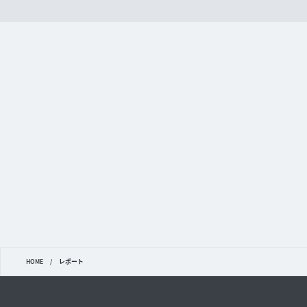
HOME
/
レポート