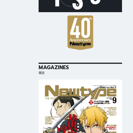
MAGAZINES
雑誌