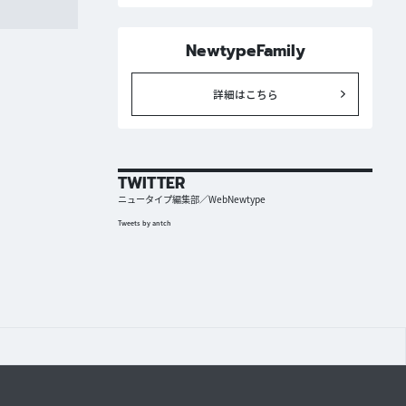
NewtypeFamily
詳細はこちら
TWITTER
ニュータイプ編集部／WebNewtype
Tweets by antch