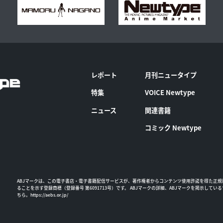
レポート
月刊ニュータイプ
特集
VOICE Newtype
ニュース
関連書籍
コミック Newtype
ABJマークは、この電子書店・電子書籍配信サービスが、著作権者からコンテンツ使用許諾を得た正規
ることを示す登録商標（登録番号 第6091713号）です。 ABJマークの詳細、ABJマークを掲示してい
ちら。
https://aebs.or.jp/