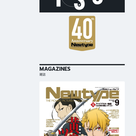
MAGAZINES
雑誌