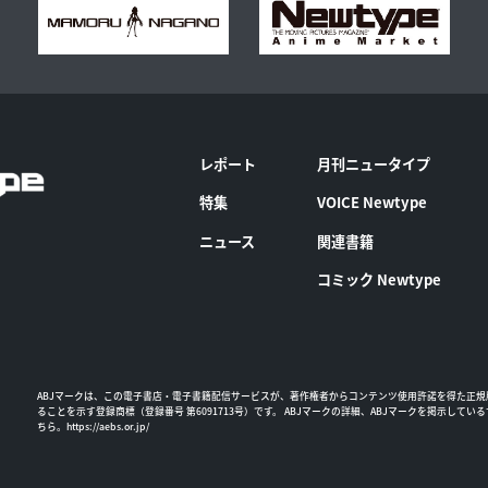
レポート
月刊ニュータイプ
特集
VOICE Newtype
ニュース
関連書籍
コミック Newtype
ABJマークは、この電子書店・電子書籍配信サービスが、著作権者からコンテンツ使用許諾を得た正規
ることを示す登録商標（登録番号 第6091713号）です。 ABJマークの詳細、ABJマークを掲示してい
ちら。
https://aebs.or.jp/