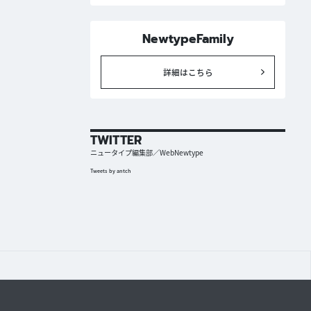
NewtypeFamily
詳細はこちら
TWITTER
ニュータイプ編集部／WebNewtype
Tweets by antch