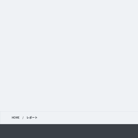
HOME
/
レポート