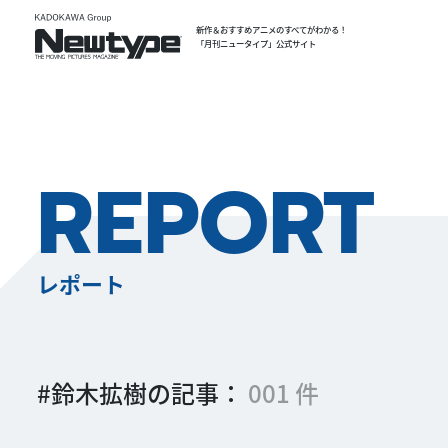
新作＆おすすめアニメのすべてがわかる！
「月刊ニュータイプ」公式サイト
REPORT
レポート
#鈴木拡樹の記事：
001 件