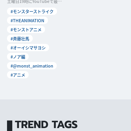
土曜日19時にYouTubeで最新
話が配信されているアニメ
#モンスターストライク
「モンスター
#THEANIMATION
#モンストアニメ
#斉藤壮馬
#オーイシマサヨシ
#ノア編
#@monst_animation
#アニメ
TREND TAGS