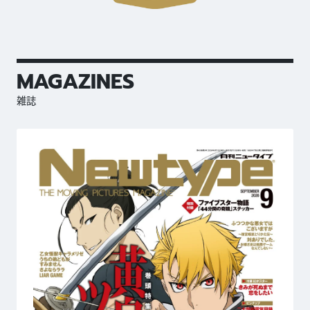
MAGAZINES
雑誌