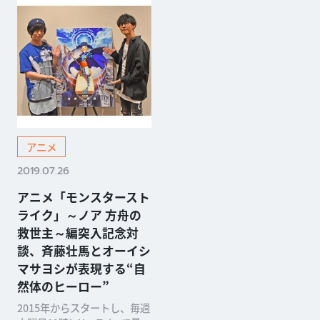
アニメ
2019.07.26
アニメ「モンスタースト
ライク」～ノア 方舟の
救世主～編突入記念対
談、斉藤壮馬とオーイシ
マサヨシが表現する“自
然体のヒーロー”
2015年からスタートし、毎週