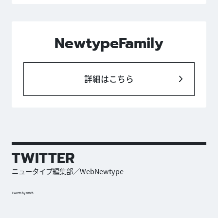
NewtypeFamily
詳細はこちら
TWITTER
ニュータイプ編集部／WebNewtype
Tweets by antch