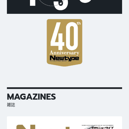
MAGAZINES
雑誌