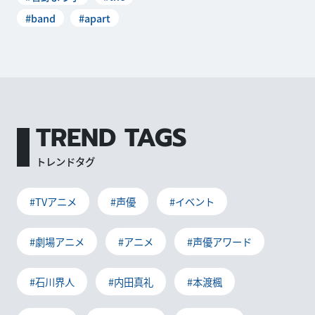
#band
#apart
TREND TAGS
トレンドタグ
#TVアニメ
#声優
#イベント
#劇場アニメ
#アニメ
#声優アワード
#石川界人
#内田真礼
#本渡楓