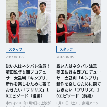
スタッフ
スタッフ
2017.06.06
2017.06.05
鋭い人はネタバレ注意！
鋭い人はネタバレ注意！
菱田監督＆西プロデュー
菱田監督＆西プロデュー
サー太鼓判「キンプリ」
サー太鼓判「キンプリ」
新作を楽しむために観て
新作を楽しむために観て
おきたい「プリリズ」1
おきたい「プリリズ」1
0エピソード（後編）
0エピソード（前編）
本作は2016年1月9日に上映が
6月10日（土）、劇場アニメ