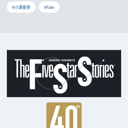
#小澤亜李
#Fate