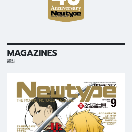
MAGAZINES
雑誌