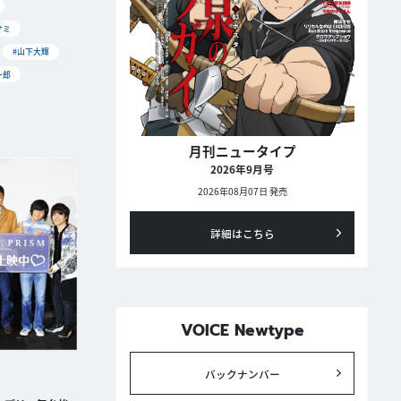
サミ
#山下大輝
一郎
月刊ニュータイプ
2026年9月号
2026年08月07日 発売
詳細はこちら
VOICE Newtype
バックナンバー