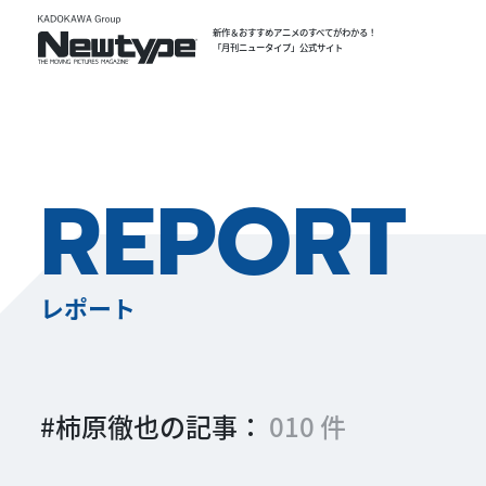
新作＆おすすめアニメのすべてがわかる！
「月刊ニュータイプ」公式サイト
REPORT
レポート
#柿原徹也の記事：
010 件