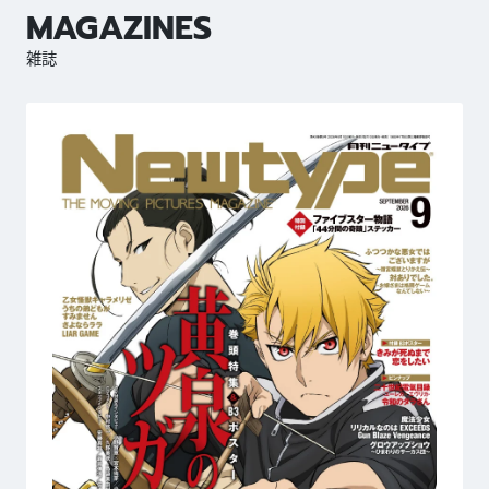
MAGAZINES
雑誌