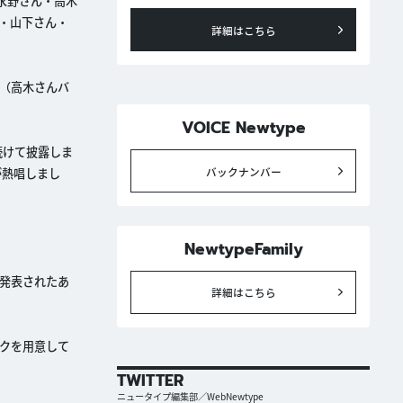
永野さん・高木
ん・山下さん・
詳細はこちら
ーン（高木さんバ
VOICE Newtype
を続けて披露しま
バックナンバー
が熱唱しまし
NewtypeFamily
が発表されたあ
詳細はこちら
クを用意して
TWITTER
ニュータイプ編集部／WebNewtype