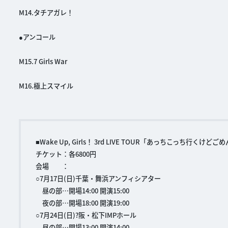
M14.タチアガレ！
●アンコール
M15.7 Girls War
M16.極上スマイル
■Wake Up, Girls！ 3rd LIVE TOUR「あっちこっち行くけど
チケット：各6800円
会場 ：
○7月17日(日)千葉・舞浜アンフィシアター
昼の部…開場14:00 開演15:00
夜の部…開場18:00 開演19:00
○7月24日(日)?阪・松下IMPホール
昼の部…開場13:00 開演14:00