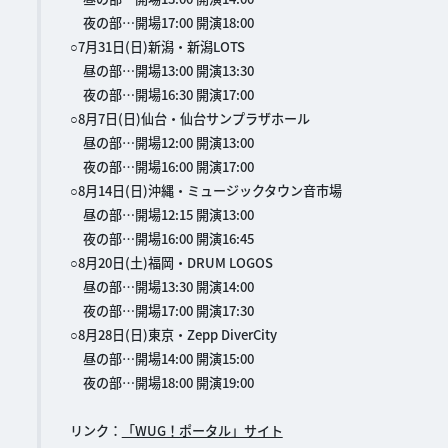
夜の部…開場17:00 開演18:00
○7月31日(日)新潟・新潟LOTS
昼の部…開場13:00 開演13:30
夜の部…開場16:30 開演17:00
○8月7日(日)仙台・仙台サンプラザホール
昼の部…開場12:00 開演13:00
夜の部…開場16:00 開演17:00
○8月14日(日)沖縄・ミュージックタウン音市場
昼の部…開場12:15 開演13:00
夜の部…開場16:00 開演16:45
○8月20日(土)福岡・DRUM LOGOS
昼の部…開場13:30 開演14:00
夜の部…開場17:00 開演17:30
○8月28日(日)東京・Zepp DiverCity
昼の部…開場14:00 開演15:00
夜の部…開場18:00 開演19:00
リンク：
「WUG！ポータル」サイト