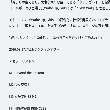
「始まりの曲であり、大事な大事な曲」である「タチアガレ！」を披露し、
コールが。再び登場したWake Up, Girls！は「7 Girls War」を歌唱
そして、ここでWake Up, Girls！の舞台化の特報が発表され
に向け、「極上スマイル」を満面の笑顔で披露し、ステージは幕を閉
“Wake Up, Girls！ 3rd Tour「あっちこっち行くけどごめんね！」”
2016.07.17@舞浜アンフィシアター
＜セットリスト＞
M1.Beyond the Bottom
M2.少女交響曲
M3.素顔でKISS ME
M4.HIGAWARI PRINCESS