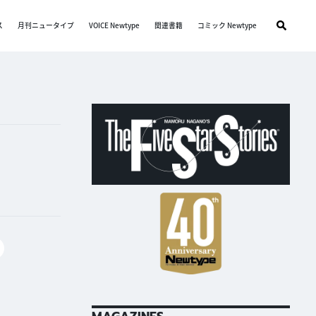
ス
月刊ニュータイプ
VOICE Newtype
関連書籍
コミック Newtype