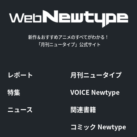
新作＆おすすめアニメのすべてがわかる！
「月刊ニュータイプ」公式サイト
レポート
月刊ニュータイプ
特集
VOICE Newtype
ニュース
関連書籍
コミック Newtype