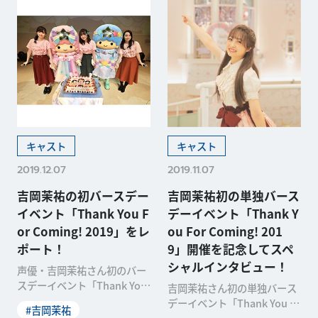
キャスト
キャスト
2019.12.07
2019.11.07
吉岡茉祐の初バースデー
吉岡茉祐初の単独バース
イベント「Thank You F
デーイベント「Thank Y
or Coming! 2019」をレ
ou For Coming! 201
ポート！
9」開催を記念してスペ
シャルインタビュー！
声優・吉岡茉祐さん初のバー
スデーイベント「Thank You
吉岡茉祐さん初の単独バース
For Coming! 2019」が2
デーイベント「Thank You F
#吉岡茉祐
or Coming! 2019」が2