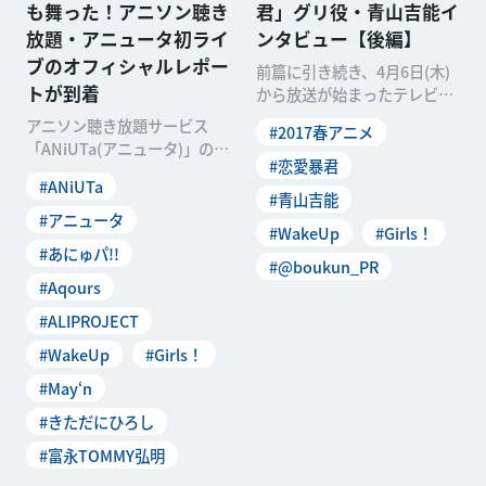
も舞った！アニソン聴き
君」グリ役・青山吉能イ
放題・アニュータ初ライ
ンタビュー【後編】
ブのオフィシャルレポー
前篇に引き続き、4月6日(木)
トが到着
から放送が始まったテレビア
ニメ「恋愛暴君」でグリ役を
アニソン聴き放題サービス
#2017春アニメ
務める青山吉能さん
「ANiUTa(アニュータ)」のサ
#恋愛暴君
ービス開始を記念した、“ア
#ANiUTa
ニソンまみれ”の
#青山吉能
#アニュータ
#WakeUp
#Girls！
#あにゅパ!!
#@boukun_PR
#Aqours
#ALIPROJECT
#WakeUp
#Girls！
#May‘n
#きただにひろし
#富永TOMMY弘明