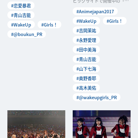
ビッグサイトで開催中の「An
#恋愛暴君
imeJapan 2017」。25日
#Animejapan2017
#青山吉能
#WakeUp
#Girls！
#WakeUp
#Girls！
#吉岡茉祐
#@boukun_PR
#永野愛理
#田中美海
#青山吉能
#山下七海
#奥野香耶
#高木美佑
#@wakeupgirls_PR