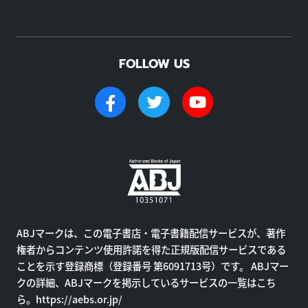
FOLLOW US
ABJマークは、この電子書店・電子書籍配信サービスが、著作
権者からコンテンツ使用許諾を得た正規版配信サービスである
ことを示す登録商標（登録番号 第6091713号）です。 ABJマー
クの詳細、ABJマークを掲示しているサービスの一覧はこち
ら。
https://aebs.or.jp/