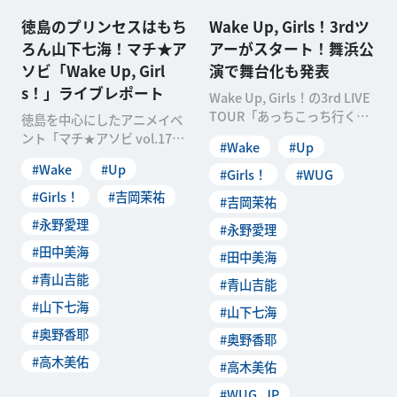
徳島のプリンセスはもち
Wake Up, Girls！3rdツ
ろん山下七海！マチ★ア
アーがスタート！舞浜公
ソビ「Wake Up, Girl
演で舞台化も発表
s！」ライブレポート
Wake Up, Girls！の3rd LIVE
TOUR「あっちこっち行くけ
徳島を中心にしたアニメイベ
どごめんね！」の千葉公
ント「マチ★アソビ vol.17」
#Wake
#Up
で10月8日、「Wake Up, Gir
#Wake
#Up
#Girls！
#WUG
#Girls！
#吉岡茉祐
#吉岡茉祐
#永野愛理
#永野愛理
#田中美海
#田中美海
#青山吉能
#青山吉能
#山下七海
#山下七海
#奥野香耶
#奥野香耶
#高木美佑
#高木美佑
#WUG_JP