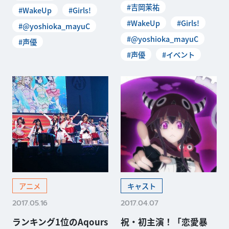
#吉岡茉祐
#WakeUp
#Girls!
#WakeUp
#Girls!
#@yoshioka_mayuC
#@yoshioka_mayuC
#声優
#声優
#イベント
アニメ
キャスト
2017.05.16
2017.04.07
ランキング1位のAqours
祝・初主演！「恋愛暴