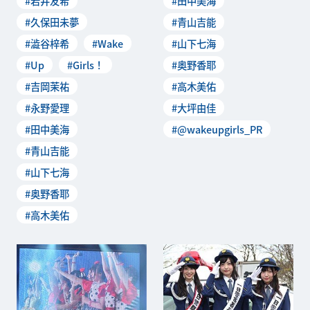
#若井友希
#田中美海
#久保田未夢
#青山吉能
#澁谷梓希
#Wake
#山下七海
#Up
#Girls！
#奥野香耶
#吉岡茉祐
#高木美佑
#永野愛理
#大坪由佳
#田中美海
#@wakeupgirls_PR
#青山吉能
#山下七海
#奥野香耶
#高木美佑