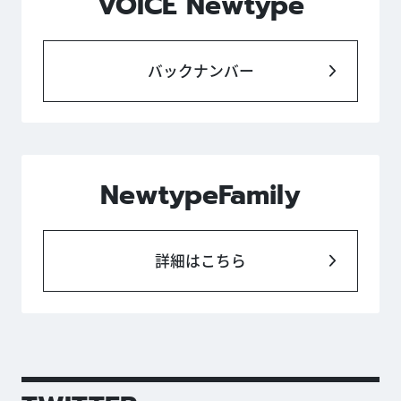
VOICE Newtype
バックナンバー
NewtypeFamily
詳細はこちら