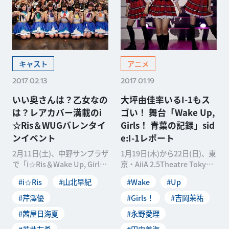
キャスト
アニメ
2017.02.13
2017.01.19
いい奥さんは？乙女なの
大坪由佳率いるI-1もス
は？レアカバー満載のi
ゴい！ 舞台「Wake Up,
☆Ris＆WUGバレンタイ
Girls！ 青葉の記録」sid
ンイベント
e:I-1レポート
2月11日(土)、中野サンプラザ
1月19日(木)から22日(日)、東
で「i☆Ris＆Wake Up, Girl
京・AiiA 2.5Theatre Tokyo
s！ バレンタインLIVE
で公演される「Wa
#i☆Ris
#山北早紀
#Wake
#Up
#芹澤優
#Girls！
#吉岡茉祐
#茜屋日海夏
#永野愛理