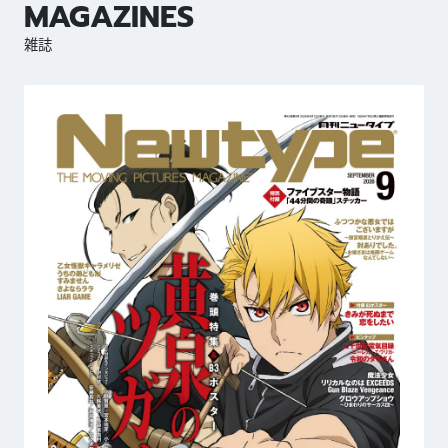
MAGAZINES
雑誌