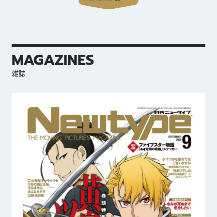
MAGAZINES
雑誌