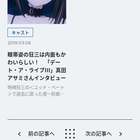
キャスト
2019.03.08
眼帯姿の狂三は内面もか
わいらしい！ 「デー
ト・ア・ライブIII」真田
アサミさんインタビュー
時崎狂三の＜ユッド・ベート
＞で過去に戻った鳶一折紙
は、両親の死の真相を知って
暴走してしまう。そして、
前の記事へ
次の記事へ