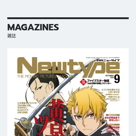
MAGAZINES
雑誌