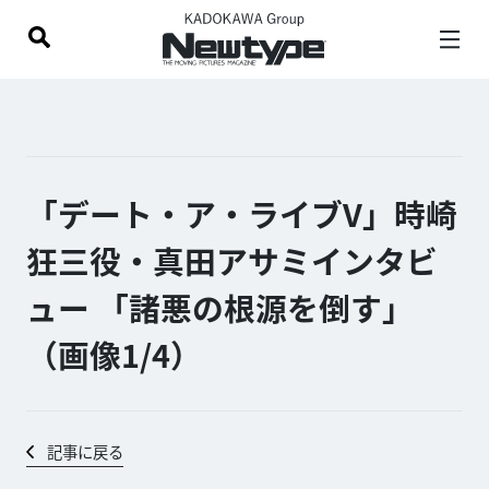
「デート・ア・ライブV」時崎
狂三役・真田アサミインタビ
ュー 「諸悪の根源を倒す」
（画像1/
4
）
記事に戻る