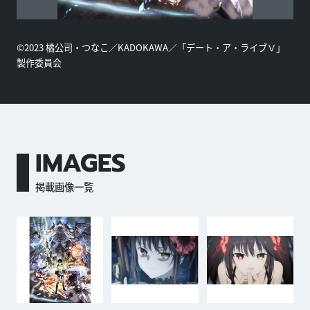
©2023 橘公司・つなこ／KADOKAWA／「デート・ア・ライブⅤ」
製作委員会
IMAGES
掲載画像一覧