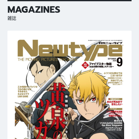
MAGAZINES
雑誌