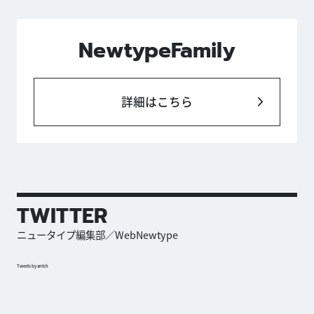
NewtypeFamily
詳細はこちら
TWITTER
ニュータイプ編集部／WebNewtype
Tweets by antch