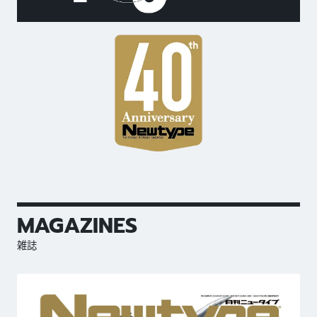
MAGAZINES
雑誌