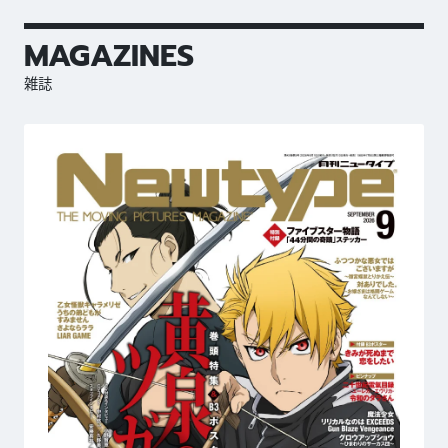
MAGAZINES
雑誌