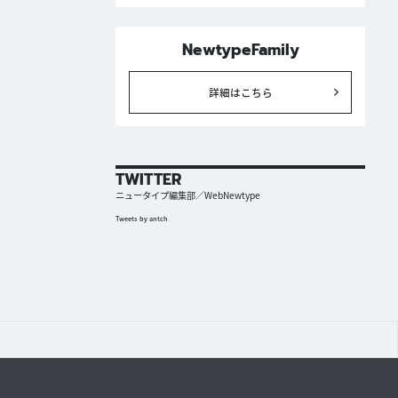
NewtypeFamily
詳細はこちら
TWITTER
ニュータイプ編集部／WebNewtype
Tweets by antch