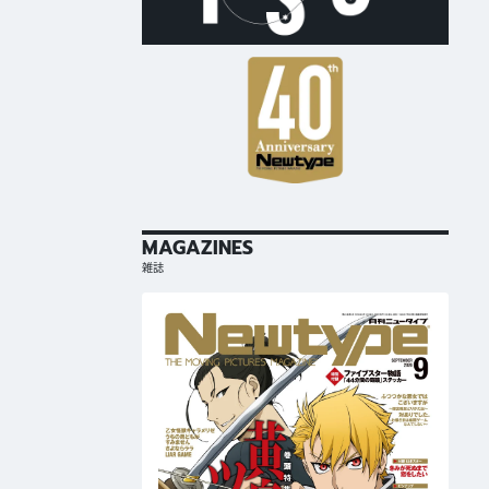
MAGAZINES
雑誌