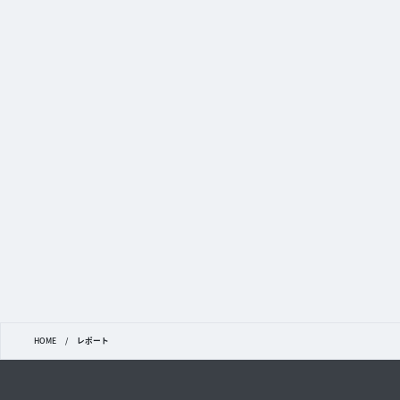
HOME
/
レポート