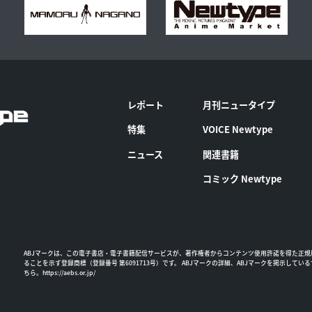
レポート
月刊ニュータイプ
特集
VOICE Newtype
ニュース
関連書籍
コミック Newtype
ABJマークは、この電子書店・電子書籍配信サービスが、著作権者からコンテンツ使用許諾を得た正規
ることを示す登録商標（登録番号 第6091713号）です。 ABJマークの詳細、ABJマークを掲示してい
ちら。
https://aebs.or.jp/