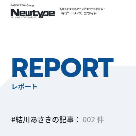
新作＆おすすめアニメのすべてがわかる！
「月刊ニュータイプ」公式サイト
REPORT
レポート
#結川あさきの記事：
002 件