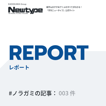
新作＆おすすめアニメのすべてがわかる！
「月刊ニュータイプ」公式サイト
REPORT
レポート
#ノラガミの記事：
003 件