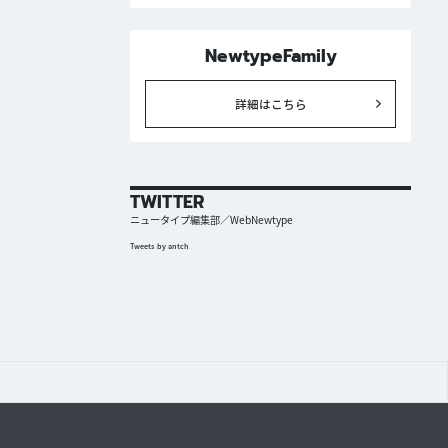
NewtypeFamily
詳細はこちら
TWITTER
ニュータイプ編集部／WebNewtype
Tweets by antch