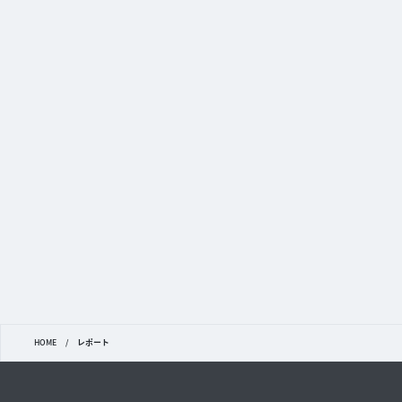
HOME
/
レポート