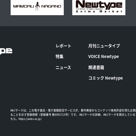
レポート
月刊ニュータイプ
特集
VOICE Newtype
ニュース
関連書籍
コミック Newtype
ABJマークは、この電子書店・電子書籍配信サービスが、著作権者からコンテンツ使用許諾を得た正規
ることを示す登録商標（登録番号 第6091713号）です。 ABJマークの詳細、ABJマークを掲示してい
ちら。
https://aebs.or.jp/