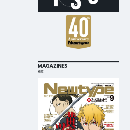
MAGAZINES
雑誌