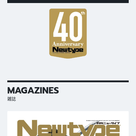
MAGAZINES
雑誌