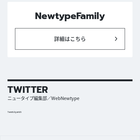
NewtypeFamily
詳細はこちら
TWITTER
ニュータイプ編集部／WebNewtype
Tweets by antch