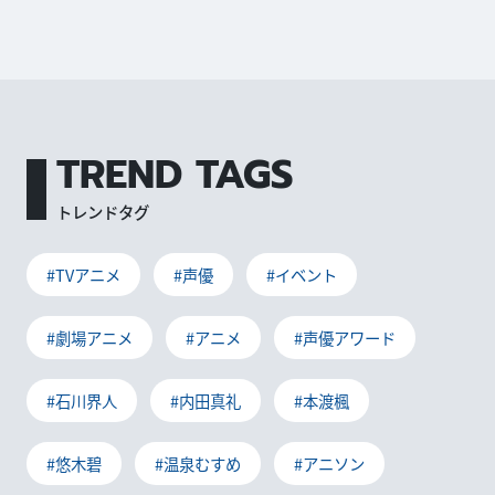
TREND TAGS
トレンドタグ
#TVアニメ
#声優
#イベント
#劇場アニメ
#アニメ
#声優アワード
#石川界人
#内田真礼
#本渡楓
#悠木碧
#温泉むすめ
#アニソン