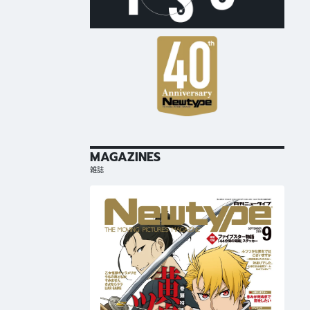
MAGAZINES
雑誌