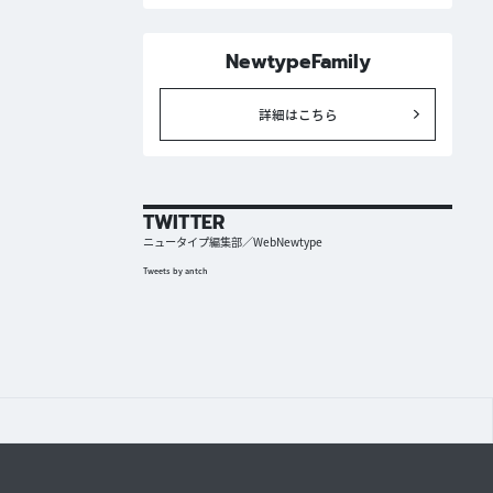
NewtypeFamily
詳細はこちら
TWITTER
ニュータイプ編集部／WebNewtype
Tweets by antch