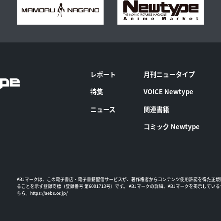
レポート
月刊ニュータイプ
特集
VOICE Newtype
ニュース
関連書籍
コミック Newtype
ABJマークは、この電子書店・電子書籍配信サービスが、著作権者からコンテンツ使用許諾を得た正規
ることを示す登録商標（登録番号 第6091713号）です。 ABJマークの詳細、ABJマークを掲示してい
ちら。
https://aebs.or.jp/