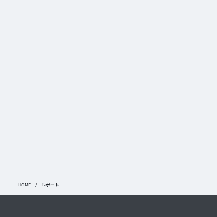
HOME
/
レポート