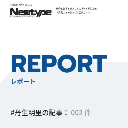
新作＆おすすめアニメのすべてがわかる！
「月刊ニュータイプ」公式サイト
REPORT
レポート
#丹生明里の記事：
002 件