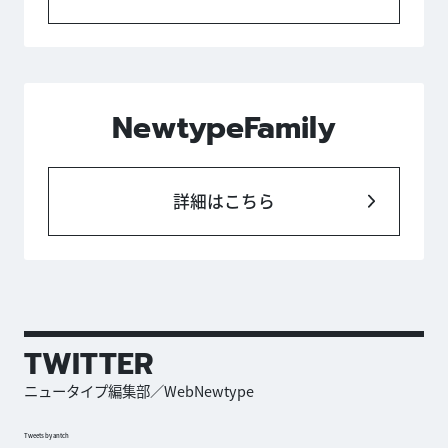
NewtypeFamily
詳細はこちら
TWITTER
ニュータイプ編集部／WebNewtype
Tweets by antch