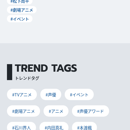
#松下周平
#劇場アニメ
#イベント
TREND TAGS
トレンドタグ
#TVアニメ
#声優
#イベント
#劇場アニメ
#アニメ
#声優アワード
#石川界人
#内田真礼
#本渡楓