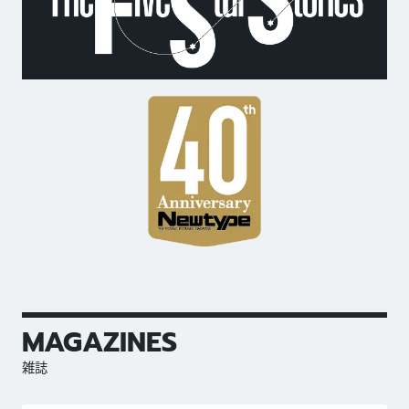
MAGAZINES
雑誌