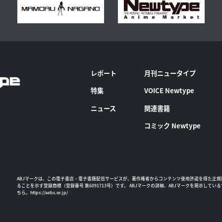
レポート
月刊ニュータイプ
特集
VOICE Newtype
ニュース
関連書籍
コミック Newtype
ABJマークは、この電子書店・電子書籍配信サービスが、著作権者からコンテンツ使用許諾を得た正規
ることを示す登録商標（登録番号 第6091713号）です。 ABJマークの詳細、ABJマークを掲示してい
ちら。
https://aebs.or.jp/