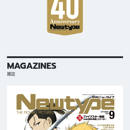
MAGAZINES
雑誌