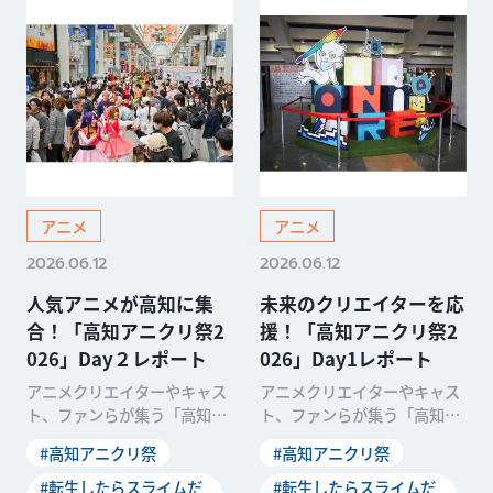
アニメ
アニメ
2026.06.12
2026.06.12
人気アニメが高知に集
未来のクリエイターを応
合！「高知アニクリ祭2
援！「高知アニクリ祭2
026」Day２レポート
026」Day1レポート
アニメクリエイターやキャス
アニメクリエイターやキャス
ト、ファンらが集う「高知ア
ト、ファンらが集う「高知ア
ニクリ祭2026」が、2026年4
ニクリ祭2026」が、2026年4
#高知アニクリ祭
#高知アニクリ祭
月11日、12日にわたって開催
月11日、12日にわたって開催
されました。「高知でのアニ
されました。「高知でのアニ
#転生したらスライムだ
#転生したらスライムだ