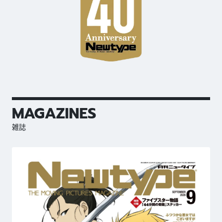
MAGAZINES
雑誌