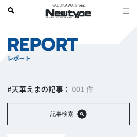
REPORT
レポート
#天華えまの記事：
001 件
記事検索