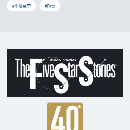
#小澤亜李
#Fate