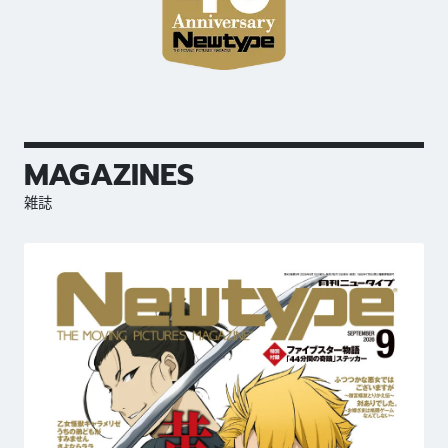
MAGAZINES
雑誌