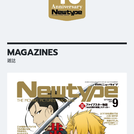
MAGAZINES
雑誌