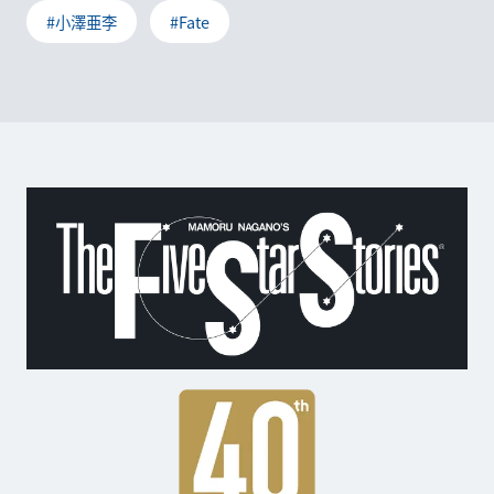
#小澤亜李
#Fate