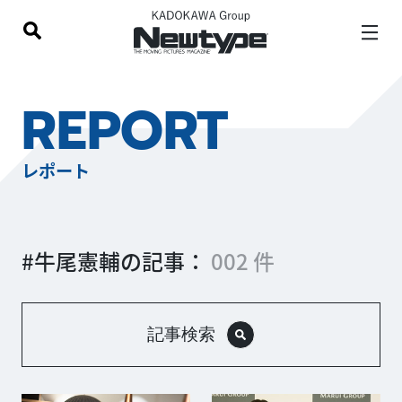
REPORT
レポート
#牛尾憲輔の記事：
002 件
記事検索